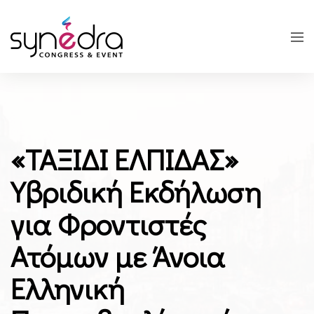
«ΤΑΞIΔΙ ΕΛΠIΔΑΣ»
Υβριδική Εκδήλωση
για Φροντιστές
Ατόμων με Άνοια
Ελληνική