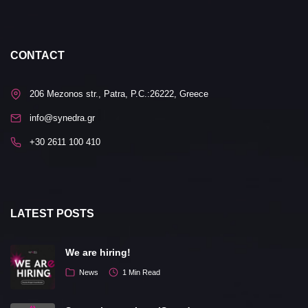
CONTACT
206 Mezonos str., Patra, P.C.:26222, Greece
info@synedra.gr
+30 2611 100 410
LATEST POSTS
We are hiring!
News
1 Min Read