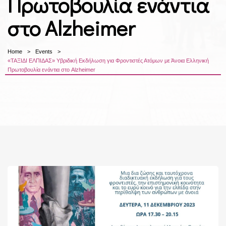
Πρωτοβουλία ενάντια
στο Alzheimer
Home
Events
«ΤΑΞIΔΙ ΕΛΠIΔΑΣ» Υβριδική Εκδήλωση για Φροντιστές Ατόμων με Άνοια Ελληνική
Πρωτοβουλία ενάντια στο Alzheimer