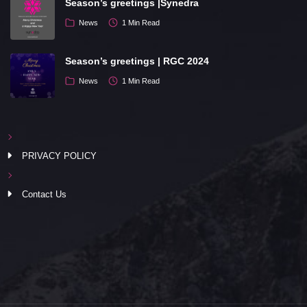
Season’s greetings |Synedra
News
1 Min Read
Season’s greetings | RGC 2024
News
1 Min Read
PRIVACY POLICY
Contact Us