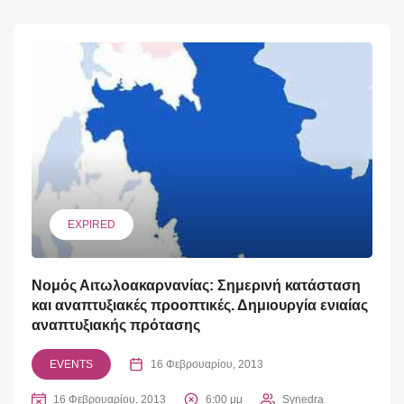
EXPIRED
Νομός Αιτωλοακαρνανίας: Σημερινή κατάσταση
και αναπτυξιακές προοπτικές. Δημιουργία ενιαίας
αναπτυξιακής πρότασης
EVENTS
16 Φεβρουαρίου, 2013
16 Φεβρουαρίου, 2013
6:00 μμ
Synedra