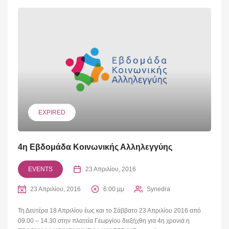
EXPIRED
4η Εβδομάδα Κοινωνικής Αλληλεγγύης
EVENTS
23 Απριλίου, 2016
23 Απριλίου, 2016
6:00 μμ
Synedra
Τη Δευτέρα 18 Απριλίου έως και το Σάββατο 23 Απριλίου 2016 από
09.00 – 14.30 στην πλατεία Γεωργίου διεξήχθη για 4η χρονιά η