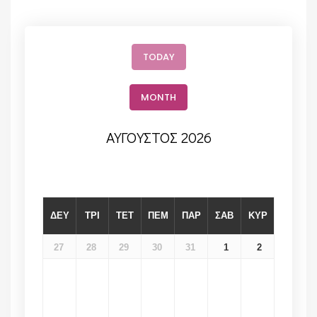
TODAY
MONTH
ΑΎΓΟΥΣΤΟΣ 2026
ΔΕΥ
ΤΡΙ
ΤΕΤ
ΠΕΜ
ΠΑΡ
ΣΑΒ
ΚΥΡ
27
28
29
30
31
1
2