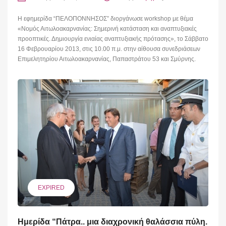
Η εφημερίδα “ΠΕΛΟΠΟΝΝΗΣΟΣ” διοργάνωσε workshop με θέμα
«Νομός Αιτωλοακαρνανίας: Σημερινή κατάσταση και αναπτυξιακές
προοπτικές. Δημιουργία ενιαίας αναπτυξιακής πρότασης», το Σάββατο
16 Φεβρουαρίου 2013, στις 10.00 π.μ. στην αίθουσα συνεδριάσεων
Επιμελητηρίου Αιτωλοακαρνανίας, Παπαστράτου 53 και Σμύρνης.
EXPIRED
Ημερίδα “Πάτρα.. μια διαχρονική θαλάσσια πύλη.