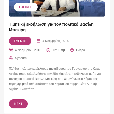
EXPIRED
Τιμητική εκδήλωση για τον πολιτικό Βασίλη
Μπεκίρη
EVENTS
4 Νοεμβρίου, 2016
4 Νοεμβρίου, 2016
12:00 πμ
Πάτρα
Synedra
Πλήθος πολιτών κατέκλυσαν την αίθουσα του Γυμνασίου της Κάτω
Αχαΐας όπου φιλοξενήθηκε, την 25η Μαρτίου, η εκδήλωση τιμής για
τον αχαιό πολιτικό Βασίλη Μπεκίρη που διοργάνωσε ο δήμος της
περιοχής μετά από απόφαση του δημοτικού συμβουλίου Δυτικής
Αχαΐας. Εναν τόπο...
NEXT