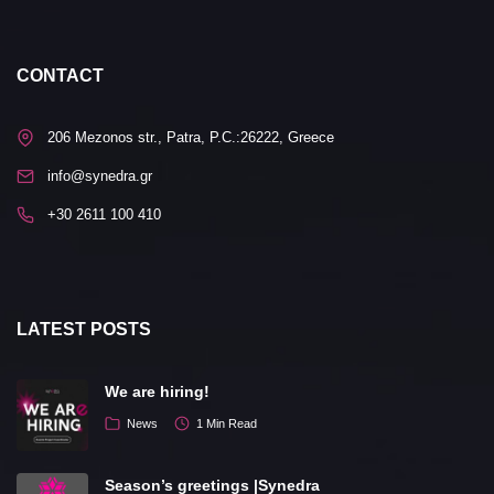
CONTACT
206 Mezonos str., Patra, P.C.:26222, Greece
info@synedra.gr
+30 2611 100 410
LATEST POSTS
We are hiring!
News
1 Min Read
Season’s greetings |Synedra