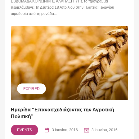
ΕΒΔΟΜΑΔΑ ΚΟΙΝΩΝΙΚΗΣ ΑΛΛΗΛΕΓΓΥΗΣ το πρόγραμμα
περιελάμβανε: Τη Δευτέρα 18 Απριλιου στην Πλατεία Γεωργίου
αιμοδοσία από τη μονάδα...
EXPIRED
Ημερίδα “Επανασχεδιάζοντας την Αγροτική
Πολιτική”
EVENTS
3 Ιουνίου, 2016
3 Ιουνίου, 2016