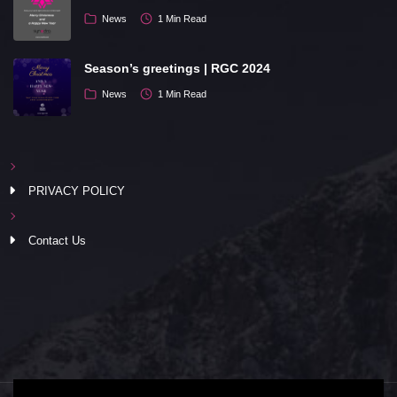
News
1 Min Read
Season’s greetings | RGC 2024
News
1 Min Read
PRIVACY POLICY
Contact Us