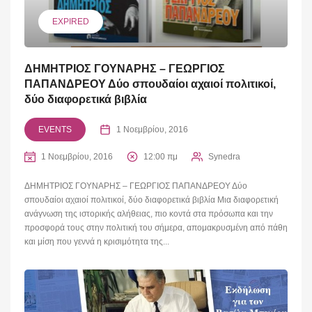
EXPIRED
ΔΗΜΗΤΡΙΟΣ ΓΟΥΝΑΡΗΣ – ΓΕΩΡΓΙΟΣ
ΠΑΠΑΝΔΡΕΟΥ Δύο σπουδαίοι αχαιοί πολιτικοί,
δύο διαφορετικά βιβλία
EVENTS
1 Νοεμβρίου, 2016
1 Νοεμβρίου, 2016
12:00 πμ
Synedra
ΔΗΜΗΤΡΙΟΣ ΓΟΥΝΑΡΗΣ – ΓΕΩΡΓΙΟΣ ΠΑΠΑΝΔΡΕΟΥ Δύο
σπουδαίοι αχαιοί πολιτικοί, δύο διαφορετικά βιβλία Μια διαφορετική
ανάγνωση της ιστορικής αλήθειας, πιο κοντά στα πρόσωπα και την
προσφορά τους στην πολιτική του σήμερα, απομακρυσμένη από πάθη
και μίση που γεννά η κρισιμότητα της...