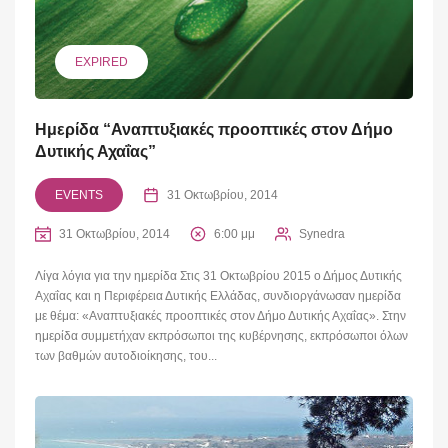
EXPIRED
Ημερίδα “Αναπτυξιακές προοπτικές στον Δήμο
Δυτικής Αχαΐας”
EVENTS
31 Οκτωβρίου, 2014
31 Οκτωβρίου, 2014
6:00 μμ
Synedra
Λίγα λόγια για την ημερίδα Στις 31 Οκτωβρίου 2015 ο Δήμος Δυτικής
Αχαΐας και η Περιφέρεια Δυτικής Ελλάδας, συνδιοργάνωσαν ημερίδα
με θέμα: «Αναπτυξιακές προοπτικές στον Δήμο Δυτικής Αχαΐας». Στην
ημερίδα συμμετήχαν εκπρόσωποι της κυβέρνησης, εκπρόσωποι όλων
των βαθμών αυτοδιοίκησης, του...