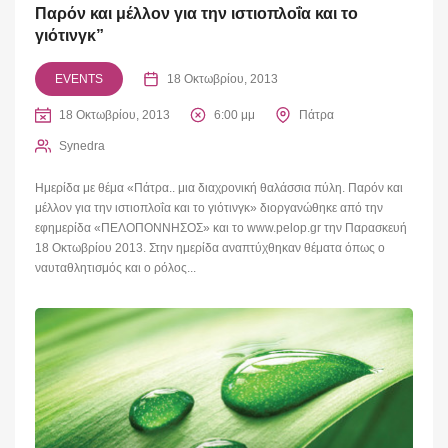
Παρόν και μέλλον για την ιστιοπλοΐα και το
γιότινγκ”
EVENTS
18 Οκτωβρίου, 2013
18 Οκτωβρίου, 2013
6:00 μμ
Πάτρα
Synedra
Ημερίδα με θέμα «Πάτρα.. μια διαχρονική θαλάσσια πύλη. Παρόν και
μέλλον για την ιστιοπλοΐα και το γιότινγκ» διοργανώθηκε από την
εφημερίδα «ΠΕΛΟΠΟΝΝΗΣΟΣ» και το www.pelop.gr την Παρασκευή
18 Οκτωβρίου 2013. Στην ημερίδα αναπτύχθηκαν θέματα όπως ο
ναυταθλητισμός και ο ρόλος...