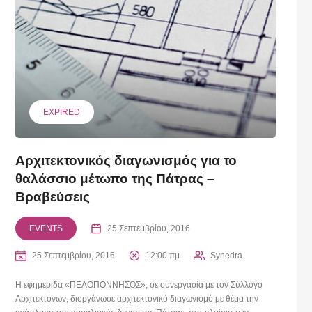
EXPIRED
Αρχιτεκτονικός διαγωνισμός για το
θαλάσσιο μέτωπο της Πάτρας –
Βραβεύσεις
EVENTS
25 Σεπτεμβρίου, 2016
25 Σεπτεμβρίου, 2016
12:00 πμ
Synedra
Η εφημερίδα «ΠΕΛΟΠΟΝΝΗΣΟΣ», σε συνεργασία με τον Σύλλογο
Αρχιτεκτόνων, διοργάνωσε αρχιτεκτονικό διαγωνισμό με θέμα την