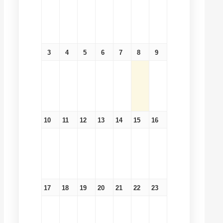
3
4
5
6
7
8
9
10
11
12
13
14
15
16
17
18
19
20
21
22
23