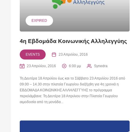
EXPIRED
4η Εβδομάδα Κοινωνικής Αλληλεγγύης
EVENTS
23 Απριλίου, 2016
23 Απριλίου, 2016
6:00 μμ
Synedra
Τη Δευτέρα 18 Απριλίου έως και το Σάββατο 23 Απριλίου 2016 από
09.00 – 14.30 στην πλατεία Γεωργίου διεξήχθη για 4η χρονιά η
ΕΒΔΟΜΑΔΑ ΚΟΙΝΩΝΙΚΗΣ ΑΛΛΗΛΕΓΓΥΗΣ το πρόγραμμα
περιελάμβανε: Τη Δευτέρα 18 Απριλιου στην Πλατεία Γεωργίου
αιμοδοσία από τη μονάδα...