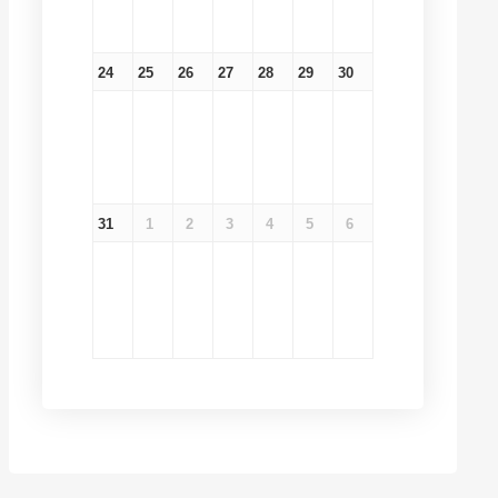
24
25
26
27
28
29
30
31
1
2
3
4
5
6