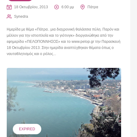
18 Οκτωβρίου, 2013
6:00 μμ
Πάτρα
Synedra
Ημερίδα με θέμα «Πάτρα.. μια διαχρονική θαλάσσια πύλη. Παρόν και
μέλλον για την ιστιοπλοΐα και το γιότινγκ» διοργανώθηκε από την
εφημερίδα «ΠΕΛΟΠΟΝΝΗΣΟΣ» και το www.pelop.gr την Παρασκευή
18 Οκτωβρίου 2013. Στην ημερίδα αναπτύχθηκαν θέματα όπως ο
ναυταθλητισμός και ο ρόλος...
EXPIRED