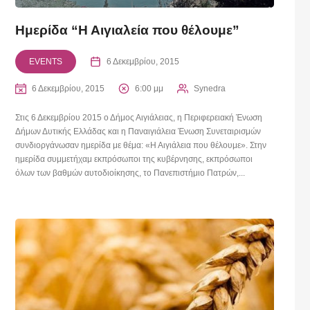
Ημερίδα “Η Αιγιαλεία που θέλουμε”
EVENTS
6 Δεκεμβρίου, 2015
6 Δεκεμβρίου, 2015
6:00 μμ
Synedra
Στις 6 Δεκεμβρίου 2015 ο Δήμος Αιγιάλειας, η Περιφερειακή Ένωση
Δήμων Δυτικής Ελλάδας και η Παναιγιάλεια Ένωση Συνεταιρισμών
συνδιοργάνωσαν ημερίδα με θέμα: «Η Αιγιάλεια που θέλουμε». Στην
ημερίδα συμμετήχαμ εκπρόσωποι της κυβέρνησης, εκπρόσωποι
όλων των βαθμών αυτοδιοίκησης, το Πανεπιστήμιο Πατρών,...