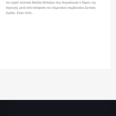
τον αχαιό πολιτικό Βασίλη Μπεκίρη που διοργάνωσε ο δήμος της
περιοχής μετά από απόφαση του δημοτικού συμβουλίου Δυτικής
Αχαΐας. Εναν τόπο...