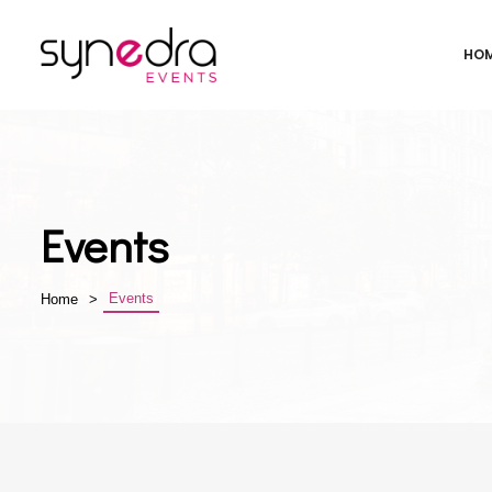
HO
Events
Events
Home