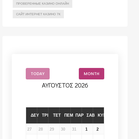
ПРОВЕРЕННЫЕ КАЗИНО ОНЛАЙН
САЙТ ИНТЕРНЕТ КАЗИНО 7К
TODAY
MONTH
ΑΎΓΟΥΣΤΟΣ 2026
ΔΕΥ
ΤΡΙ
ΤΕΤ
ΠΕΜ
ΠΑΡ
ΣΑΒ
ΚΥΡ
27
28
29
30
31
1
2