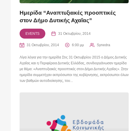
Ημερίδα “Αναπτυξιακές προοπτικές
στον Δήμο Δυτικής Αχαΐας”
EVENTS
31 Οκτωβρίου, 2014
31 Οκτωβρίου, 2014
6:00 μμ
Synedra
Λίγα λόγια για την ημερίδα Στις 31 Οκτωβρίου 2015 ο Δήμος Δυτικής
Αχαΐας και η Περιφέρεια Δυτικής Ελλάδας, συνδιοργάνωσαν ημερίδα
με θέμα: «Αναπτυξιακές προοπτικές στον Δήμο Δυτικής Αχαΐας». Στην
ημερίδα συμμετήχαν εκπρόσωποι της κυβέρνησης, εκπρόσωποι όλων
των βαθμών αυτοδιοίκησης, του...