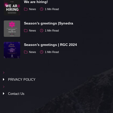
We are hiring!
News
1 Min Read
Season’s greetings |Synedra
News
1 Min Read
Season’s greetings | RGC 2024
News
1 Min Read
PRIVACY POLICY
Contact Us