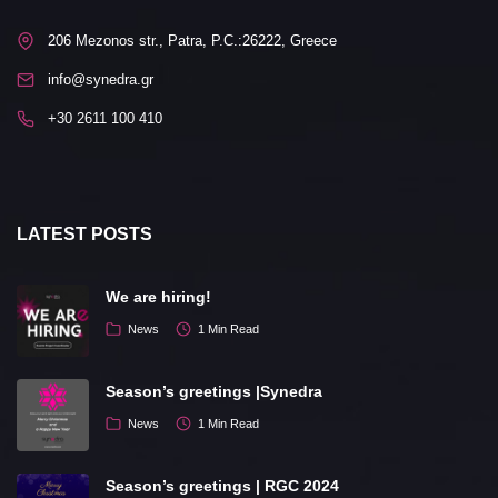
206 Mezonos str., Patra, P.C.:26222, Greece
info@synedra.gr
+30 2611 100 410
LATEST POSTS
We are hiring!
News
1 Min Read
Season’s greetings |Synedra
News
1 Min Read
Season’s greetings | RGC 2024