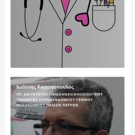
Ιωάννης Χασαπόπουλος
ΠΡ. ΔΙΕΥΘΥΝΤΉΣ ΠΑΙΔΟΑΝΑΙΣΘΗΣΙΟΛΟΓΙΚΟΎ
ΤΜΉΜΑΤΟΣ ΚΑΡΑΜΑΝΔΑΝΕΊΟΥ ΓΕΝΙΚΟΎ
ΝΟΣΟΚΟΜΕΊΟΥ ΠΑΊΔΩΝ ΠΑΤΡΏΝ