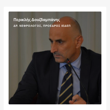
Περικλής Δουζδαμπάνης
ΔΡ. ΝΕΦΡΟΛΌΓΟΣ, ΠΡΌΕΔΡΟΣ ΙΕΔΕΠ