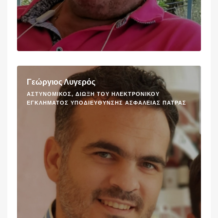
Γεώργιος Λυγερός
ΑΣΤΥΝΟΜΙΚΌΣ, ΔΊΩΞΗ ΤΟΥ ΗΛΕΚΤΡΟΝΙΚΟΎ
ΕΓΚΛΉΜΑΤΟΣ ΥΠΟΔΙΕΎΘΥΝΣΗΣ ΑΣΦΆΛΕΙΑΣ ΠΆΤΡΑΣ