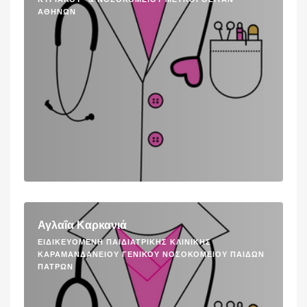
ΑΘΗΝΏΝ
Αγλαΐα Καρκανιά
ΕΙΔΙΚΕΥΌΜΕΝΗ ΠΑΙΔΙΑΤΡΙΚΉΣ ΚΛΙΝΙΚΉΣ
ΚΑΡΑΜΑΝΔΆΝΕΙΟΥ ΓΕΝΙΚΟΎ ΝΟΣΟΚΟΜΕΊΟΥ ΠΑΊΔΩΝ
ΠΑΤΡΏΝ