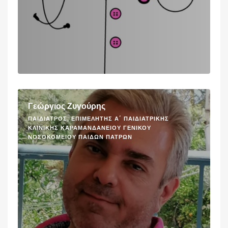
Γεώργιος Ζυγούρης
ΠΑΙΔΊΑΤΡΟΣ, ΕΠΙΜΕΛΗΤΉΣ Α΄ ΠΑΙΔΙΑΤΡΙΚΉΣ
ΚΛΙΝΙΚΉΣ ΚΑΡΑΜΑΝΔΑΝΕΊΟΥ ΓΕΝΙΚΟΎ
ΝΟΣΟΚΟΜΕΊΟΥ ΠΑΊΔΩΝ ΠΑΤΡΏΝ