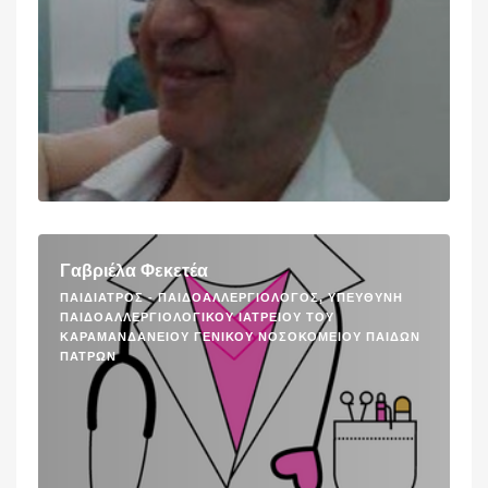
Γαβριέλα Φεκετέα
ΠΑΙΔΊΑΤΡΟΣ - ΠΑΙΔΟΑΛΛΕΡΓΙΟΛΌΓΟΣ, ΥΠΕΎΘΥΝΗ
ΠΑΙΔΟΑΛΛΕΡΓΙΟΛΟΓΙΚΟΎ ΙΑΤΡΕΊΟΥ ΤΟΥ
ΚΑΡΑΜΑΝΔΑΝΕΊΟΥ ΓΕΝΙΚΟΎ ΝΟΣΟΚΟΜΕΊΟΥ ΠΑΊΔΩΝ
ΠΑΤΡΏΝ