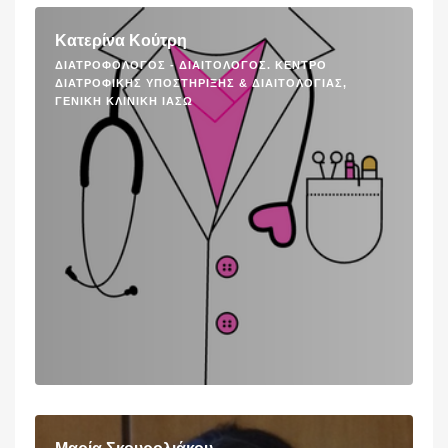
Κατερίνα Κούτρη
ΔΙΑΤΡΟΦΟΛΌΓΟΣ - ΔΙΑΙΤΟΛΌΓΟΣ. ΚΈΝΤΡΟ
ΔΙΑΤΡΟΦΙΚΉΣ ΥΠΟΣΤΉΡΙΞΗΣ & ΔΙΑΙΤΟΛΟΓΊΑΣ,
ΓΕΝΙΚΉ ΚΛΙΝΙΚΉ ΙΑΣΩ