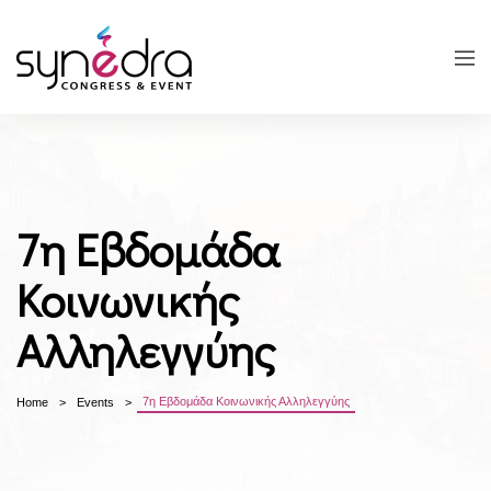
7η Εβδομάδα
Κοινωνικής
Αλληλεγγύης
7η Εβδομάδα Κοινωνικής Αλληλεγγύης
Home
Events