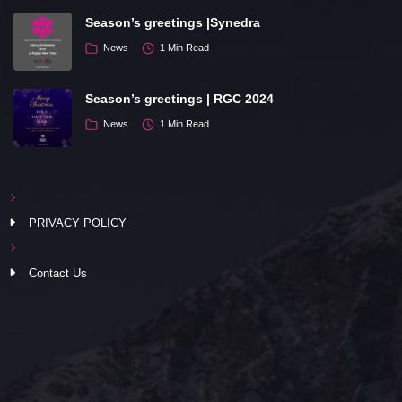
Season’s greetings |Synedra
News
1 Min Read
Season’s greetings | RGC 2024
News
1 Min Read
PRIVACY POLICY
Contact Us