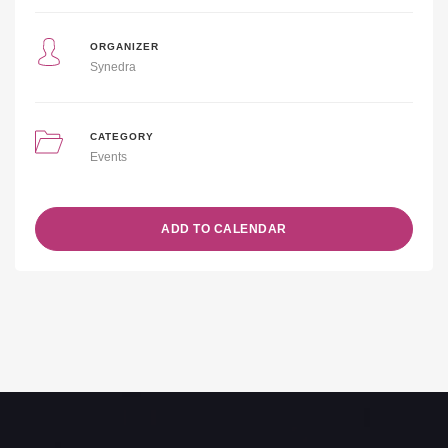
ORGANIZER
Synedra
CATEGORY
Events
ADD TO CALENDAR