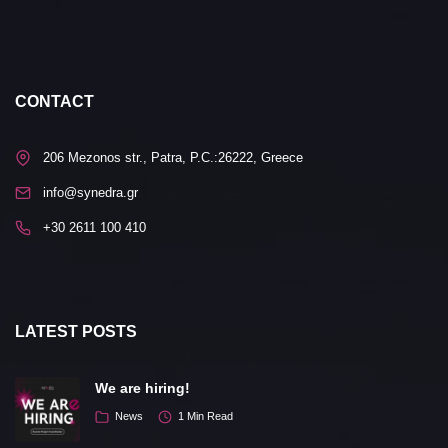
CONTACT
206 Mezonos str., Patra, P.C.:26222, Greece
info@synedra.gr
+30 2611 100 410
LATEST POSTS
We are hiring!
News
1 Min Read