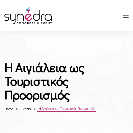
Η Αιγιάλεια ως
Τουριστικός
Προορισμός
Η Αιγιάλεια ως Τουριστικός Προορισμός
Home
Events