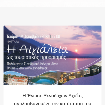
Η Ένωση Ξενοδόχων Αχαΐας
αντιλαμβανομένη την κατάσταση του