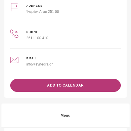
ADDRESS
Ψαρών, Αίγιο 251 00
PHONE
2611 100 410
EMAIL
info@synedra.gr
ADD TO CALENDAR
Menu