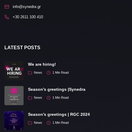
info@synedra.gr
+30 2611 100 410
LATEST POSTS
We are hiring!
News
1 Min Read
Season’s greetings |Synedra
News
1 Min Read
Season’s greetings | RGC 2024
News
1 Min Read