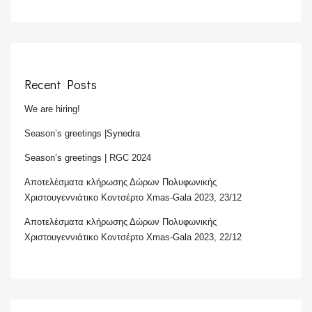
Recent Posts
We are hiring!
Season’s greetings |Synedra
Season’s greetings | RGC 2024
Αποτελέσματα κλήρωσης Δώρων Πολυφωνικής
Χριστουγεννιάτικο Κοντσέρτο Xmas-Gala 2023, 23/12
Αποτελέσματα κλήρωσης Δώρων Πολυφωνικής
Χριστουγεννιάτικο Κοντσέρτο Xmas-Gala 2023, 22/12