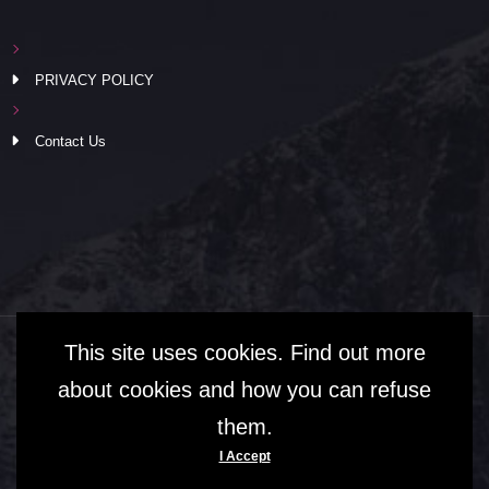
PRIVACY POLICY
Contact Us
This site uses cookies. Find out more
about cookies and how you can refuse
them.
I Accept
synedra copyright 2023