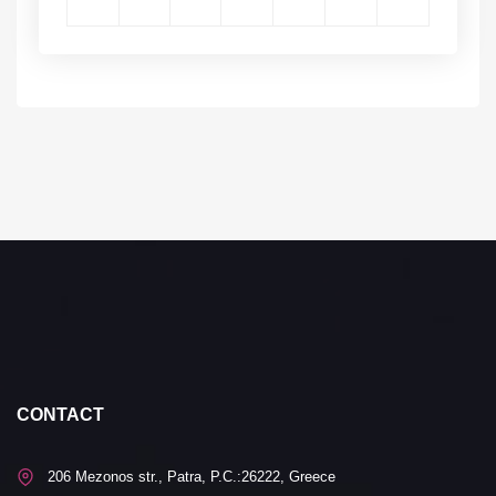
CONTACT
206 Mezonos str., Patra, P.C.:26222, Greece