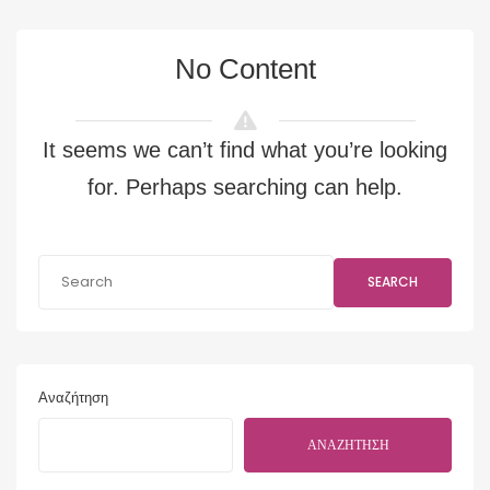
No Content
It seems we can’t find what you’re looking
for. Perhaps searching can help.
SEARCH
Αναζήτηση
ΑΝΑΖΉΤΗΣΗ