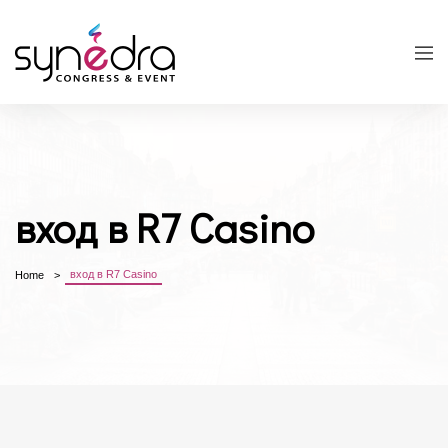
вход в R7 Casino
вход в R7 Casino
Home