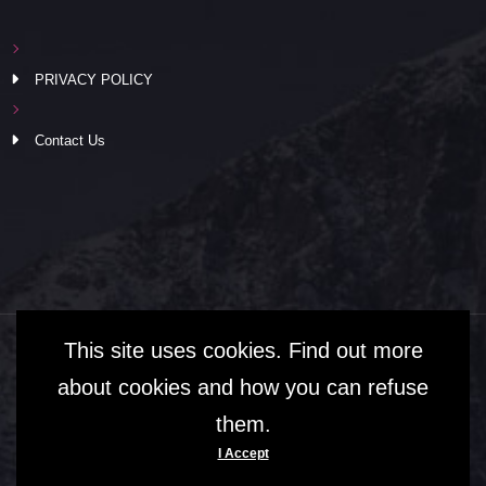
PRIVACY POLICY
Contact Us
This site uses cookies. Find out more
about cookies and how you can refuse
them.
I Accept
synedra copyright 2023