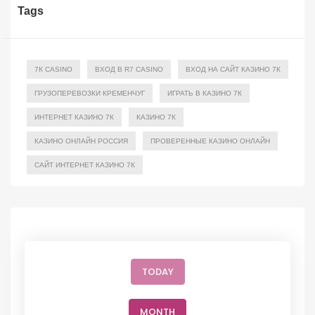
Tags
7К CASINO
ВХОД В R7 CASINO
ВХОД НА САЙТ КАЗИНО 7К
ГРУЗОПЕРЕВОЗКИ КРЕМЕНЧУГ
ИГРАТЬ В КАЗИНО 7К
ИНТЕРНЕТ КАЗИНО 7К
КАЗИНО 7К
КАЗИНО ОНЛАЙН РОССИЯ
ПРОВЕРЕННЫЕ КАЗИНО ОНЛАЙН
САЙТ ИНТЕРНЕТ КАЗИНО 7К
TODAY
MONTH