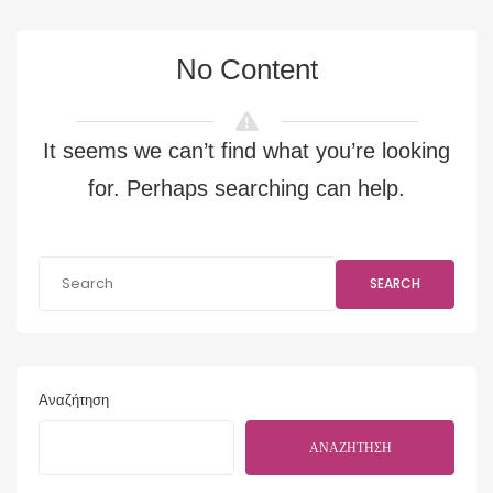
No Content
It seems we can’t find what you’re looking
for. Perhaps searching can help.
SEARCH
Αναζήτηση
ΑΝΑΖΉΤΗΣΗ