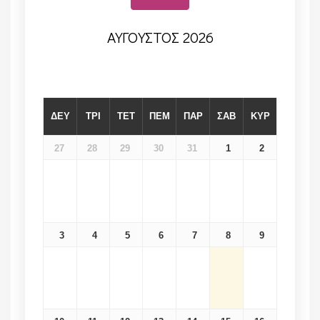
ΑΎΓΟΥΣΤΟΣ 2026
ΔΕΥ
ΤΡΙ
ΤΕΤ
ΠΕΜ
ΠΑΡ
ΣΑΒ
ΚΥΡ
27
28
29
30
31
1
2
3
4
5
6
7
8
9