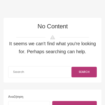
No Content
It seems we can’t find what you’re looking
for. Perhaps searching can help.
SEARCH
Αναζήτηση