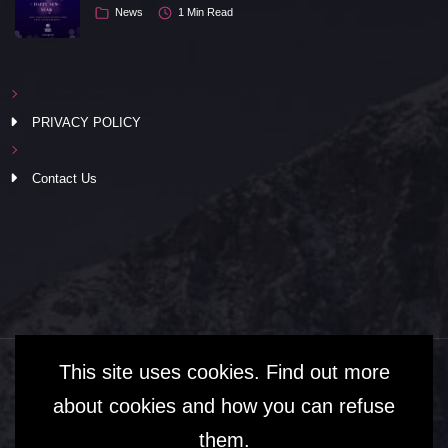
News
1 Min Read
PRIVACY POLICY
Contact Us
This site uses cookies. Find out more
about cookies and how you can refuse
them.