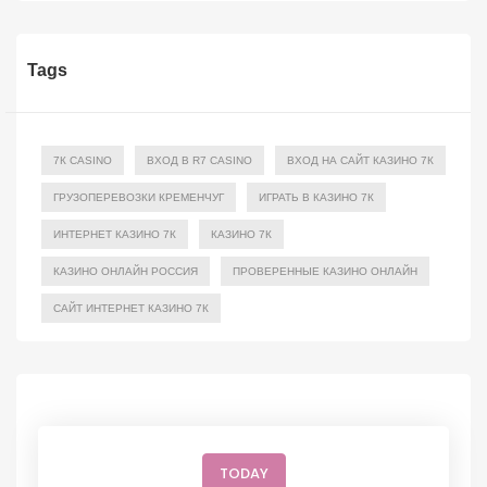
Tags
7К CASINO
ВХОД В R7 CASINO
ВХОД НА САЙТ КАЗИНО 7К
ГРУЗОПЕРЕВОЗКИ КРЕМЕНЧУГ
ИГРАТЬ В КАЗИНО 7К
ИНТЕРНЕТ КАЗИНО 7К
КАЗИНО 7К
КАЗИНО ОНЛАЙН РОССИЯ
ПРОВЕРЕННЫЕ КАЗИНО ОНЛАЙН
САЙТ ИНТЕРНЕТ КАЗИНО 7К
TODAY