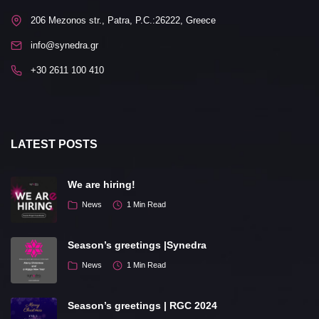
206 Mezonos str., Patra, P.C.:26222, Greece
info@synedra.gr
+30 2611 100 410
LATEST POSTS
We are hiring!
News
1 Min Read
Season’s greetings |Synedra
News
1 Min Read
Season’s greetings | RGC 2024