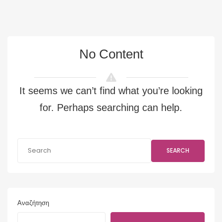
No Content
It seems we can’t find what you’re looking
for. Perhaps searching can help.
SEARCH
Αναζήτηση