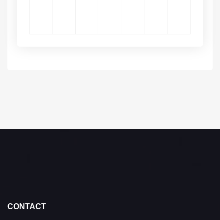
CONTACT