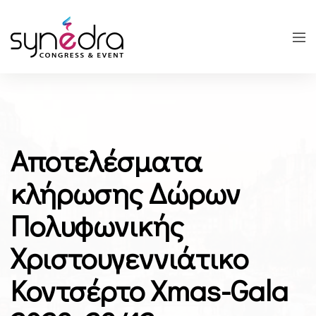
Αποτελέσματα
κλήρωσης Δώρων
Πολυφωνικής
Χριστουγεννιάτικο
Κοντσέρτο Xmas-Gala