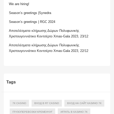
We are hiring!
Season’s greetings |Synedra
Season’s greetings | RGC 2024
Αποτελέσματα κλήρωσης Δώρων Πολυφωνικής
Χριστουγεννιάτικο Κοντσέρτο Xmas-Gala 2023, 23/12
Αποτελέσματα κλήρωσης Δώρων Πολυφωνικής
Χριστουγεννιάτικο Κοντσέρτο Xmas-Gala 2023, 22/12
Tags
7К CASINO
ВХОД В R7 CASINO
ВХОД НА САЙТ КАЗИНО 7К
ГРУЗОПЕРЕВОЗКИ КРЕМЕНЧУГ
ИГРАТЬ В КАЗИНО 7К