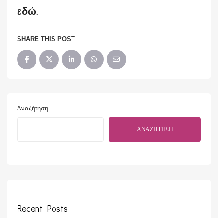
εδώ
.
SHARE THIS POST
Αναζήτηση
ΑΝΑΖΉΤΗΣΗ
Recent Posts